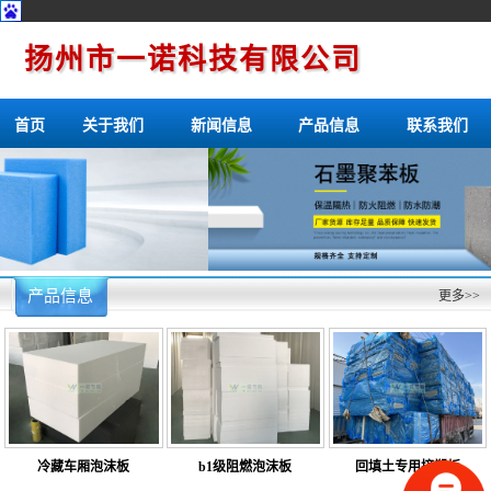
扬州市一诺科技有限公司
首页
关于我们
新闻信息
产品信息
联系我们
产品信息
更多>>
冷藏车厢泡沫板
b1级阻燃泡沫板
回填土专用挤塑板