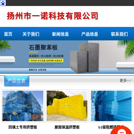
扬州市一诺科技有限公司
首页
关于我们
新闻信息
产品信息
联系我们
产品信息
更多>>
回填土专用挤塑板
屋面保温挤塑板
b1级阻燃挤塑板